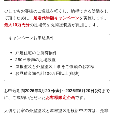
少しでもお客様のご負担を軽くし、納得できる塗装をし
て頂くために、
足場代半額キャンペーン
を実施します。
最大10万円分
の足場代を丸岡塗装店が負担します。
キャンペーンお申込条件
戸建住宅のご所有物件
250㎡未満の足場設置
屋根塗装と外壁塗装工事をご依頼のお客様
お見積金額合計100万円以上(税抜)
お申込期間
2026年3月20日(金)～2026年5月20日(水)
まで
に、ご成約いただいた
お客様限定企画
です。
大切なお家の外壁塗装と屋根塗装を検討中の方は、是非